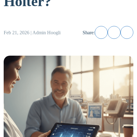
Holter?
Feb 21, 2026
|
Admin Hoogli
Share: