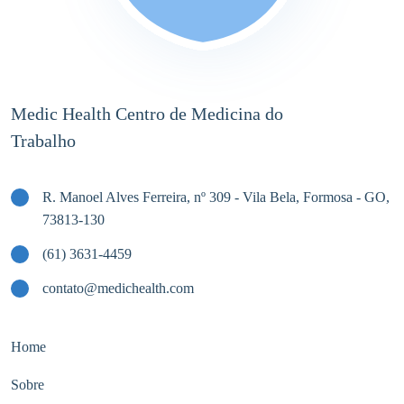
Medic Health Centro de Medicina do
Trabalho
R. Manoel Alves Ferreira, nº 309 - Vila Bela, Formosa - GO,
73813-130
(61) 3631-4459
contato@medichealth.com
Home
Sobre